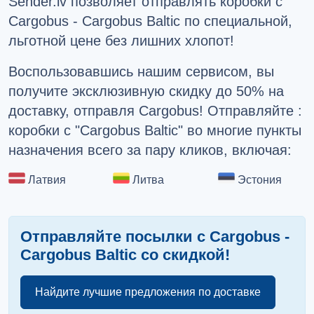
Sender.lv позволяет отправлять коробки с
Русский
Cargobus - Cargobus Baltic по специальной,
English
льготной цене без лишних хлопот!
Воспользовавшись нашим сервисом, вы
получите эксклюзивную скидку до 50% на
доставку, отправля Cargobus! Отправляйте :
коробки с "Cargobus Baltic" во многие пункты
назначения всего за пару кликов, включая:
Латвия
Литва
Эстония
Отправляйте посылки с Cargobus -
Cargobus Baltic со скидкой!
Найдите лучшие предложения по доставке