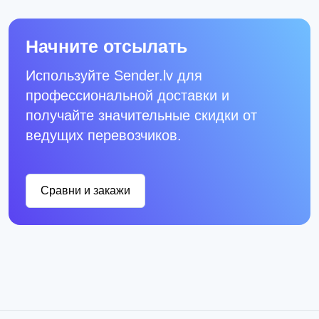
Начните отсылать
Используйте Sender.lv для
профессиональной доставки и
получайте значительные скидки от
ведущих перевозчиков.
Сравни и закажи