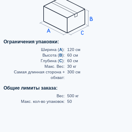
Ограничения упаковки:
Ширина (
A
):
120 см
Высота (
B
):
60 см
Глубина (
C
):
60 см
Макс. Вес:
30 кг
Самая длинная сторона +
300 см
обхват:
Общие лимиты заказа:
Вес:
500 кг
Макс. кол-во упаковок:
50