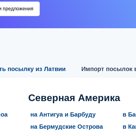
и предложения
ть посылку из Латвии
Импорт посылок 
Северная Америка
моа
на Антигуа и Барбуду
в Б
на Бермудские Острова
в Ка