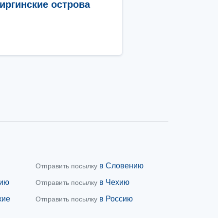
иргинские острова
в Словению
Отправить посылку
дию
в Чехию
Отправить посылку
кие
в Россию
Отправить посылку