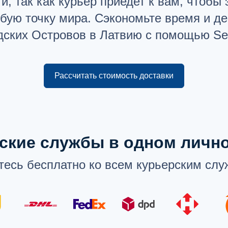
и, так как курьер приедет к вам, чтобы
бую точку мира. Сэкономьте время и де
ских Островов в Латвию с помощью Sen
Рассчитать стоимость доставки
ские службы в одном личн
есь бесплатно ко всем курьерским слу