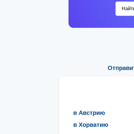
Найт
Отправи
в Австрию
в Хорватию