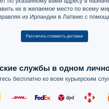
дет по указанному вами адресу в назнач
авить их в желаемое место по всему ми
тправляя из Ирландии в Латвию с помощь
Рассчитать стоимость доставки
ские службы в одном личн
есь бесплатно ко всем курьерским слу