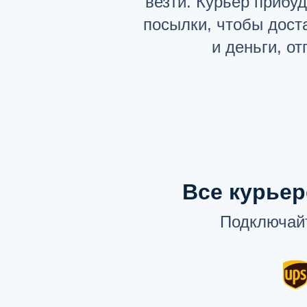
везти. Курьер прибу
посылки, чтобы дост
и деньги, о
Все курьер
Подключайт