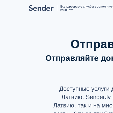
Все курьерские службы в одном лич
кабинете
Отправ
Отправляйте до
Доступные услуги 
Латвию. Sender.l
Латвию, так и на мно