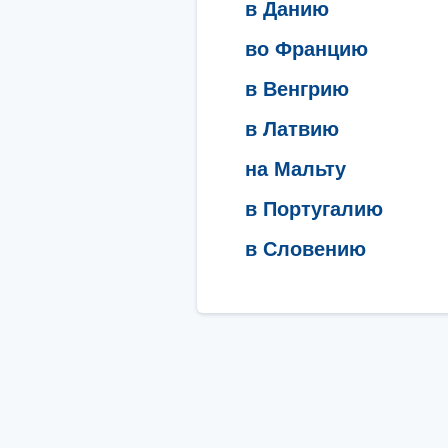
в Данию
во Францию
в Венгрию
в Латвию
на Мальту
в Португалию
в Словению