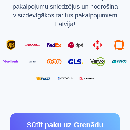
pakalpojumu sniedzējus un nodrošina
visizdevīgākos tarifus pakalpojumiem
Latvijā!
Sūtīt paku uz Grenādu