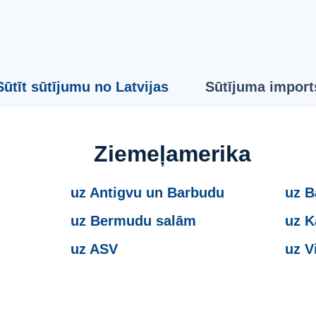
Sūtīt sūtījumu no Latvijas
Sūtījuma import
Ziemeļamerika
uz Antigvu un Barbudu
uz 
uz Bermudu salām
uz 
uz ASV
uz V