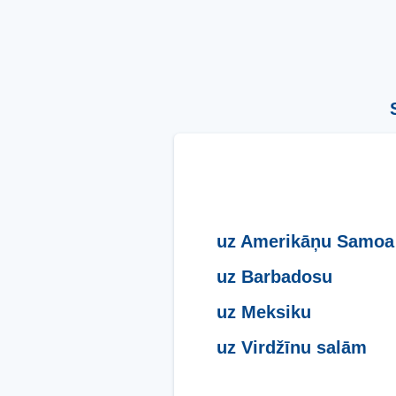
uz Amerikāņu Samoa
uz Barbadosu
uz Meksiku
uz Virdžīnu salām