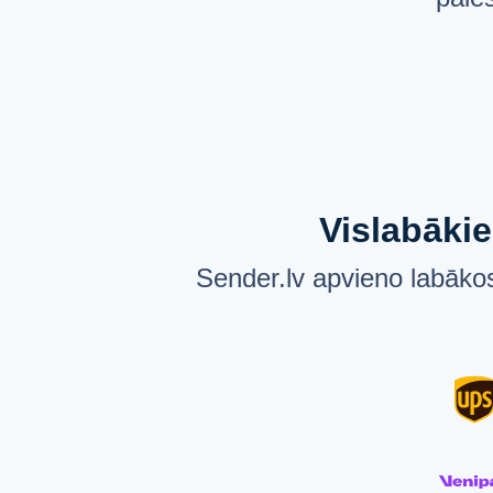
Vislabākie
Sender.lv apvieno labākos