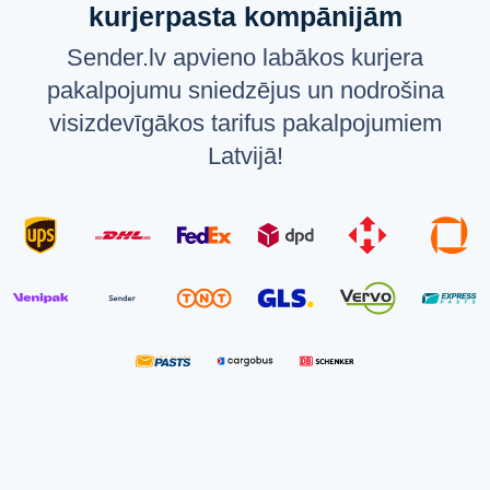
kurjerpasta kompānijām
Sender.lv apvieno labākos kurjera
pakalpojumu sniedzējus un nodrošina
visizdevīgākos tarifus pakalpojumiem
Latvijā!