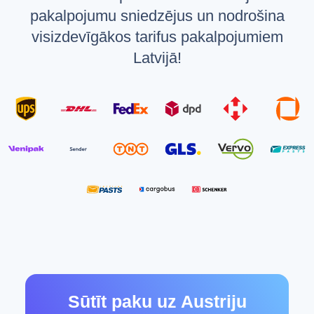
pakalpojumu sniedzējus un nodrošina
visizdevīgākos tarifus pakalpojumiem
Latvijā!
Sūtīt paku uz Austriju