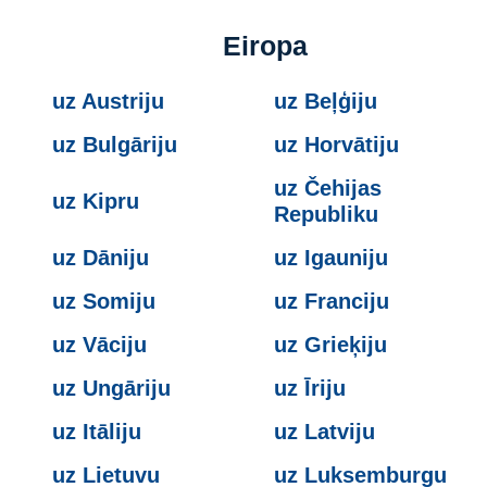
Eiropa
uz Austriju
uz Beļģiju
uz Bulgāriju
uz Horvātiju
uz Čehijas
uz Kipru
Republiku
uz Dāniju
uz Igauniju
uz Somiju
uz Franciju
uz Vāciju
uz Grieķiju
uz Ungāriju
uz Īriju
uz Itāliju
uz Latviju
uz Lietuvu
uz Luksemburgu