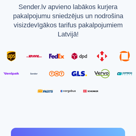
Sender.lv apvieno labākos kurjera
pakalpojumu sniedzējus un nodrošina
visizdevīgākos tarifus pakalpojumiem
Latvijā!