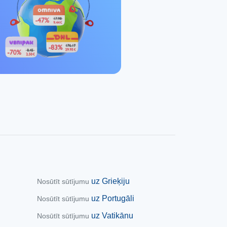
uz Grieķiju
Nosūtīt sūtījumu
uz Portugāli
Nosūtīt sūtījumu
uz Vatikānu
Nosūtīt sūtījumu