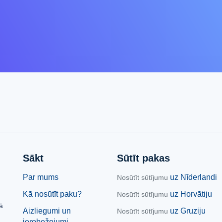
Sākt
Sūtīt pakas
Par mums
uz Nīderlandi
Nosūtīt sūtījumu
Kā nosūtīt paku?
uz Horvātiju
Nosūtīt sūtījumu
ā
Aizliegumi un
uz Gruziju
Nosūtīt sūtījumu
ierobežojumi