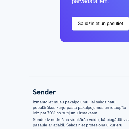
pārvadātājiem.
Salīdziniet un pasūtiet
Izmantojiet mūsu pakalpojumu, lai salīdzinātu
populārākos kurjerpasta pakalpojumus un ietaupītu
līdz pat 70% no sūtījumu izmaksām.
Sender.lv nodrošina vienkāršu veidu, kā piegādāt vis
pasaulē ar atlaidi. Salīdziniet profesionālu kurjeru