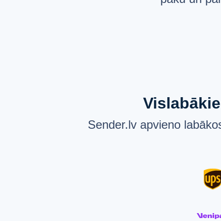
Vislabākie
Sender.lv apvieno labākos