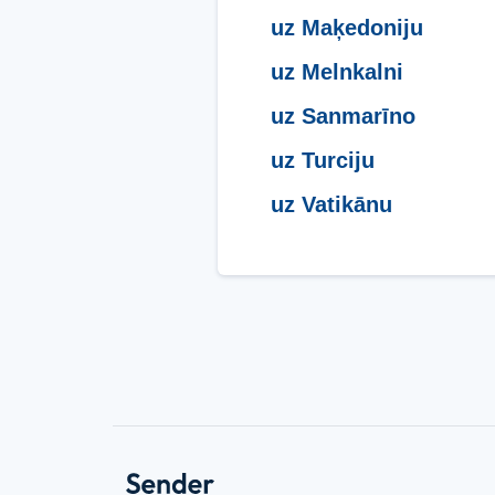
uz Maķedoniju
uz Melnkalni
uz Sanmarīno
uz Turciju
uz Vatikānu