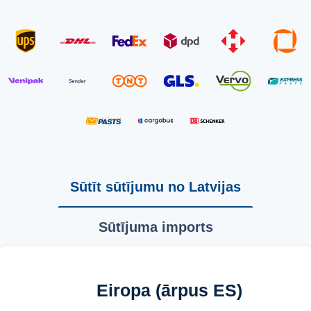
Sūtīt sūtījumu no Latvijas
Sūtījuma imports
Eiropa (ārpus ES)