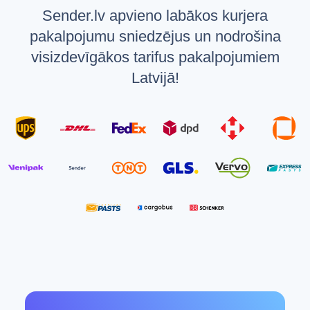
Sender.lv apvieno labākos kurjera
pakalpojumu sniedzējus un nodrošina
visizdevīgākos tarifus pakalpojumiem
Latvijā!