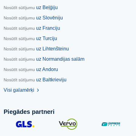
uz Beļģiju
Nosūtīt sūtījumu
uz Slovēniju
Nosūtīt sūtījumu
uz Franciju
Nosūtīt sūtījumu
uz Turciju
Nosūtīt sūtījumu
uz Lihtenšteinu
Nosūtīt sūtījumu
uz Normandijas salām
Nosūtīt sūtījumu
uz Andoru
Nosūtīt sūtījumu
uz Baltkrieviju
Nosūtīt sūtījumu
Visi galamērķi
chevron_right
Piegādes partneri