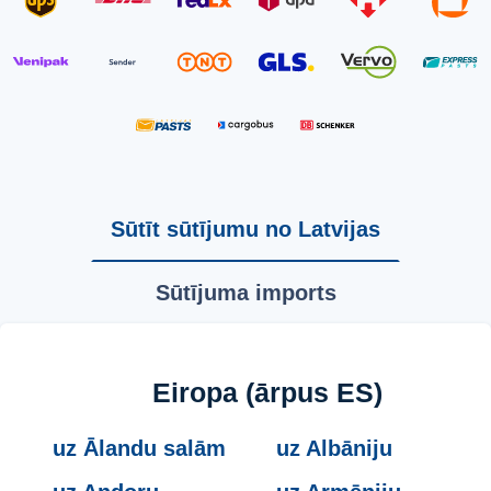
Sūtīt sūtījumu no Latvijas
Sūtījuma imports
Eiropa (ārpus ES)
uz Ālandu salām
uz Albāniju