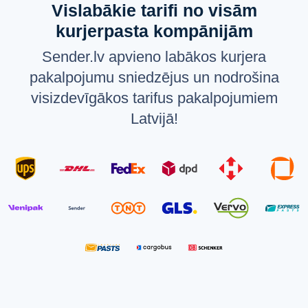
Vislabākie tarifi no visām
kurjerpasta kompānijām
Sender.lv apvieno labākos kurjera
pakalpojumu sniedzējus un nodrošina
visizdevīgākos tarifus pakalpojumiem
Latvijā!