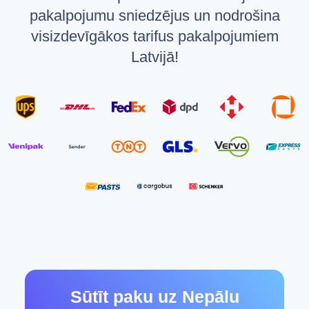
pakalpojumu sniedzējus un nodrošina
visizdevīgākos tarifus pakalpojumiem
Latvijā!
Sūtīt paku uz Nepālu