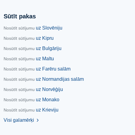
Sūtīt pakas
uz Slovēniju
Nosūtīt sūtījumu
uz Kipru
Nosūtīt sūtījumu
uz Bulgāriju
Nosūtīt sūtījumu
uz Maltu
Nosūtīt sūtījumu
uz Farēru salām
Nosūtīt sūtījumu
uz Normandijas salām
Nosūtīt sūtījumu
uz Norvēģiju
Nosūtīt sūtījumu
uz Monako
Nosūtīt sūtījumu
uz Krieviju
Nosūtīt sūtījumu
Visi galamērķi
chevron_right