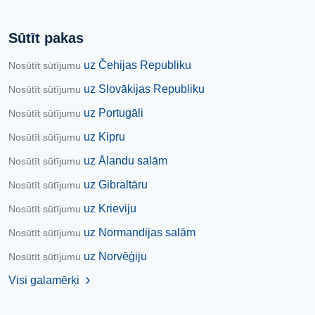
Sūtīt pakas
uz Čehijas Republiku
Nosūtīt sūtījumu
uz Slovākijas Republiku
Nosūtīt sūtījumu
uz Portugāli
Nosūtīt sūtījumu
uz Kipru
Nosūtīt sūtījumu
uz Ālandu salām
Nosūtīt sūtījumu
uz Gibraltāru
Nosūtīt sūtījumu
uz Krieviju
Nosūtīt sūtījumu
uz Normandijas salām
Nosūtīt sūtījumu
uz Norvēģiju
Nosūtīt sūtījumu
Visi galamērķi
chevron_right