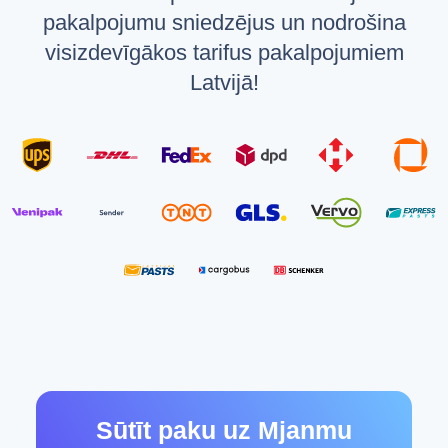
pakalpojumu sniedzējus un nodrošina
visizdevīgākos tarifus pakalpojumiem
Latvijā!
Sūtīt paku uz Mjanmu