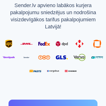
Sender.lv apvieno labākos kurjera
pakalpojumu sniedzējus un nodrošina
visizdevīgākos tarifus pakalpojumiem
Latvijā!