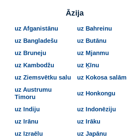
Āzija
uz Afganistānu
uz Bahreinu
uz Bangladešu
uz Butānu
uz Bruneju
uz Mjanmu
uz Kambodžu
uz Ķīnu
uz Ziemsvētku salu
uz Kokosa salām
uz Austrumu
uz Honkongu
Timoru
uz Indiju
uz Indonēziju
uz Irānu
uz Irāku
uz Izraēlu
uz Japānu