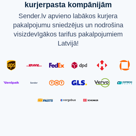
kurjerpasta kompānijām
Sender.lv apvieno labākos kurjera
pakalpojumu sniedzējus un nodrošina
visizdevīgākos tarifus pakalpojumiem
Latvijā!