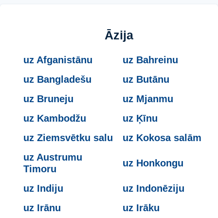
Āzija
uz Afganistānu
uz Bahreinu
uz Bangladešu
uz Butānu
uz Bruneju
uz Mjanmu
uz Kambodžu
uz Ķīnu
uz Ziemsvētku salu
uz Kokosa salām
uz Austrumu
uz Honkongu
Timoru
uz Indiju
uz Indonēziju
uz Irānu
uz Irāku