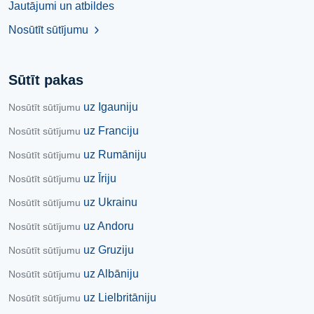
Jautājumi un atbildes
Nosūtīt sūtījumu
chevron_right
Sūtīt pakas
uz Igauniju
Nosūtīt sūtījumu
uz Franciju
Nosūtīt sūtījumu
uz Rumāniju
Nosūtīt sūtījumu
uz Īriju
Nosūtīt sūtījumu
uz Ukrainu
Nosūtīt sūtījumu
uz Andoru
Nosūtīt sūtījumu
uz Gruziju
Nosūtīt sūtījumu
uz Albāniju
Nosūtīt sūtījumu
uz Lielbritāniju
Nosūtīt sūtījumu