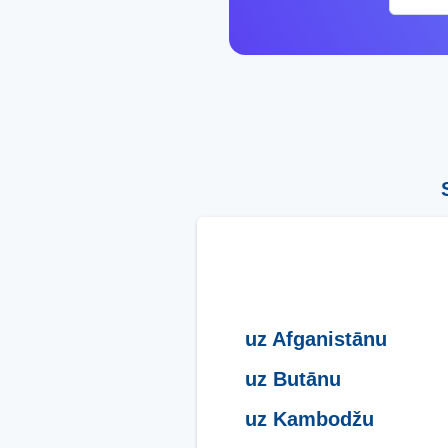
uz Afganistānu
uz Butānu
uz Kambodžu