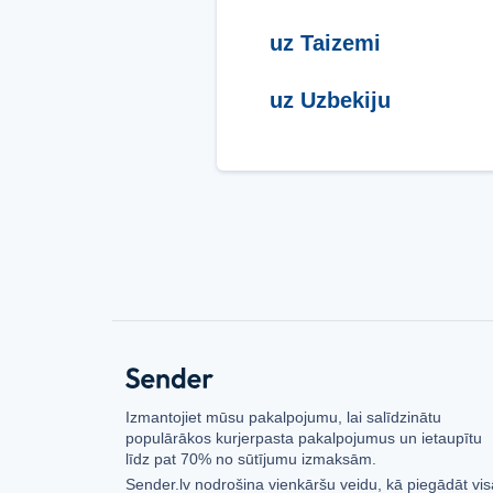
uz Taizemi
uz Uzbekiju
Izmantojiet mūsu pakalpojumu, lai salīdzinātu
populārākos kurjerpasta pakalpojumus un ietaupītu
līdz pat 70% no sūtījumu izmaksām.
Sender.lv nodrošina vienkāršu veidu, kā piegādāt vis