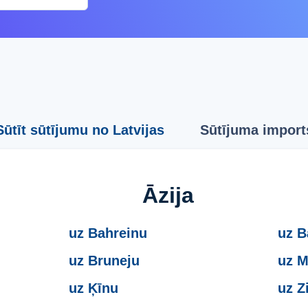
Sūtīt sūtījumu no Latvijas
Sūtījuma import
Āzija
uz Bahreinu
uz B
uz Bruneju
uz 
uz Ķīnu
uz Z