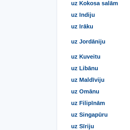
uz Kokosa salām
uz Indiju
uz Irāku
uz Jordāniju
uz Kuveitu
uz Libānu
uz Maldīviju
uz Omānu
uz Filipīnām
uz Singapūru
uz Sīriju