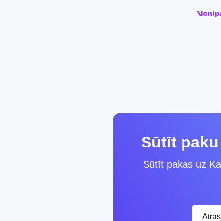
Sūtīt pak
Sūtīt pakas uz Ka
Atra