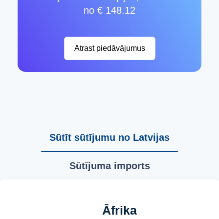
no € 148.12
Atrast piedāvājumus
Sūtīt sūtījumu no Latvijas
Sūtījuma imports
Āfrika