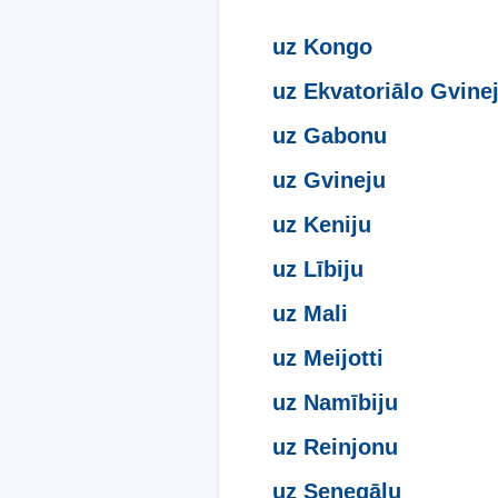
uz Kongo
uz Ekvatoriālo Gvine
uz Gabonu
uz Gvineju
uz Keniju
uz Lībiju
uz Mali
uz Meijotti
uz Namībiju
uz Reinjonu
uz Senegālu