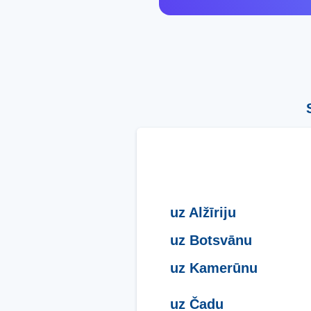
uz Alžīriju
uz Botsvānu
uz Kamerūnu
uz Čadu