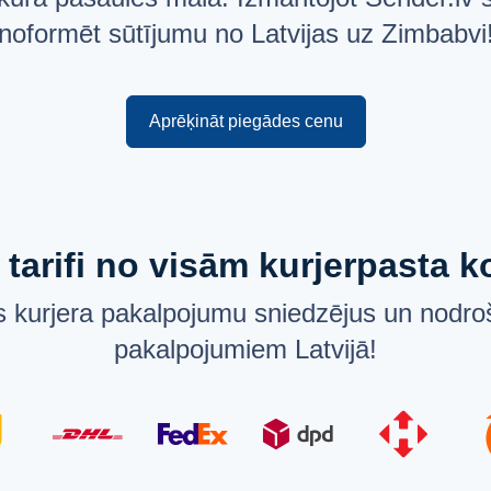
noformēt sūtījumu no Latvijas uz Zimbabvi
Aprēķināt piegādes cenu
 tarifi no visām kurjerpasta
 kurjera pakalpojumu sniedzējus un nodroš
pakalpojumiem Latvijā!