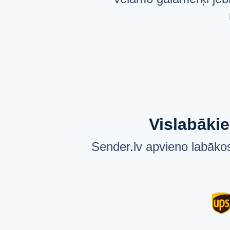
Vislabākie
Sender.lv apvieno labākos