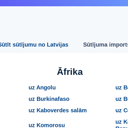
Sūtīt sūtījumu no Latvijas
Sūtījuma import
Āfrika
uz Angolu
uz B
uz Burkinafaso
uz B
uz Kaboverdes salām
uz C
uz K
uz Komorosu