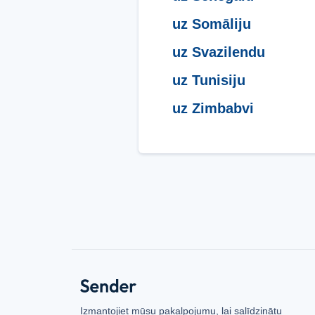
uz Somāliju
uz Svazilendu
uz Tunisiju
uz Zimbabvi
Izmantojiet mūsu pakalpojumu, lai salīdzinātu