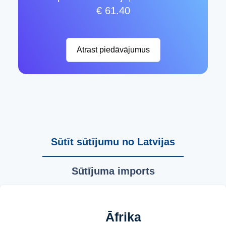
€ 61.40
Atrast piedāvājumus
Sūtīt sūtījumu no Latvijas
Sūtījuma imports
Āfrika