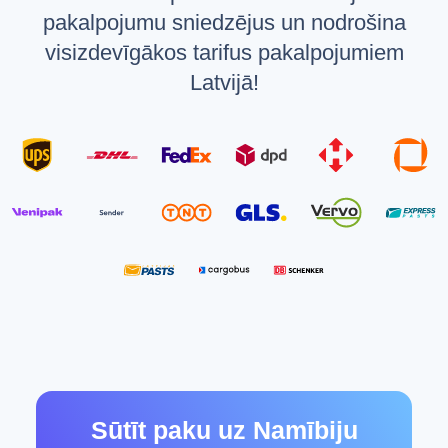
pakalpojumu sniedzējus un nodrošina
visizdevīgākos tarifus pakalpojumiem
Latvijā!
Sūtīt paku uz Namībiju