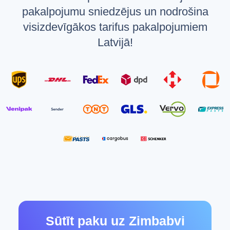
pakalpojumu sniedzējus un nodrošina
visizdevīgākos tarifus pakalpojumiem
Latvijā!
Sūtīt paku uz Zimbabvi